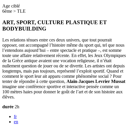
Age ciblé
6ème > TLE
ART, SPORT, CULTURE PLASTIQUE ET
BODYBUILDING
Les relations ténues entre ces deux univers, que tout pourrait
opposer, ont accompagné l’histoire même du sport qui, tel que nous
l’entendons aujourd’hui – entre spectacle et pratique –, est somme
toute une affaire relativement récente. En effet, les Jeux Olympiques
de la Grèce antique avaient une vocation religieuse, il n’était
nullement question de jouer ou de se divertir. Les artistes ont depuis
longtemps, mais pas toujours, représenté l’exploit sportif. Quand et
comment le sport leur ait apparu comme phénomène social ? Pour
tenter de répondre à cette question,
Alain-Jacques Levrier Mussat
imagine une conférence sportive et interactive pensée comme un
100 mètres haies pour donner le goût de l’art et de son histoire aux
élèves.
durée
2h
fr
en