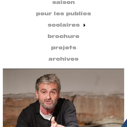
secondaire
saison
par
discipline
pour les publics
scolaires
brochure
projets
archives