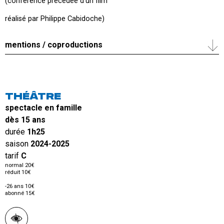
(conférence précédée d’un film
réalisé par Philippe Cabidoche)
mentions / coproductions
THÉÂTRE
spectacle en famille
dès 15 ans
durée
1h25
saison
2024-2025
tarif
C
normal 20€
réduit 10€
-26 ans 10€
abonné 15€