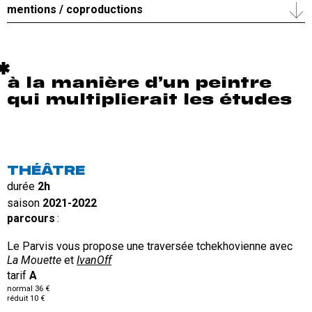
mentions / coproductions
à la manière d’un peintre
qui multiplierait les études
THÉÂTRE
durée
2h
saison
2021-2022
parcours
:
Le Parvis vous propose une traversée tchekhovienne avec
La Mouette
et
IvanOff
tarif
A
normal 36 €
réduit 10 €