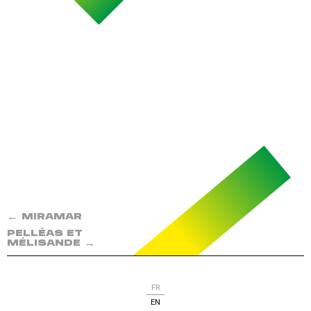
←
MIRAMAR
PELLÉAS ET
→
MÉLISANDE
FR
EN