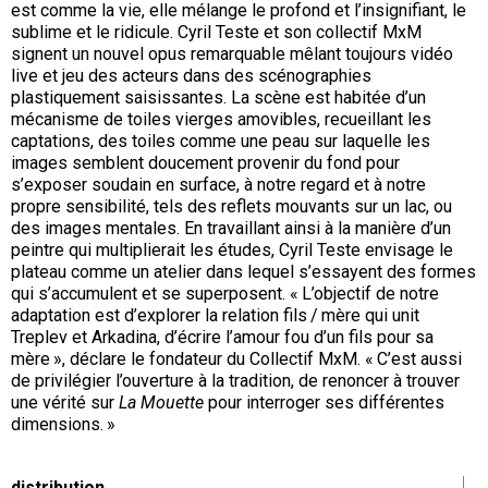
est comme la vie, elle mélange le profond et l’insignifiant, le
sublime et le ridicule. Cyril Teste et son collectif MxM
signent un nouvel opus remarquable mêlant toujours vidéo
live et jeu des acteurs dans des scénographies
plastiquement saisissantes. La scène est habitée d’un
mécanisme de toiles vierges amovibles, recueillant les
captations, des toiles comme une peau sur laquelle les
images semblent doucement provenir du fond pour
s’exposer soudain en surface, à notre regard et à notre
propre sensibilité, tels des reflets mouvants sur un lac, ou
des images mentales. En travaillant ainsi à la manière d’un
peintre qui multiplierait les études, Cyril Teste envisage le
plateau comme un atelier dans lequel s’essayent des formes
qui s’accumulent et se superposent. « L’objectif de notre
adaptation est d’explorer la relation fils / mère qui unit
Treplev et Arkadina, d’écrire l’amour fou d’un fils pour sa
mère », déclare le fondateur du Collectif MxM. « C’est aussi
de privilégier l’ouverture à la tradition, de renoncer à trouver
une vérité sur
La Mouette
pour interroger ses différentes
dimensions. »
distribution