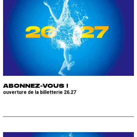
ABONNEZ-VOUS !
ouverture de la billetterie 26.27
URL