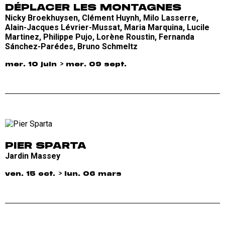
DÉPLACER LES MONTAGNES
Nicky Broekhuysen, Clément Huynh, Milo Lasserre,
Alain-Jacques Lévrier-Mussat, Maria Marquina, Lucile
Martinez, Philippe Pujo, Lorène Roustin, Fernanda
Sánchez-Parédes, Bruno Schmeltz
mer. 10 juin > mer. 09 sept.
PIER SPARTA
Jardin Massey
ven. 15 oct. > lun. 06 mars