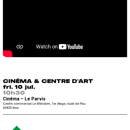
CINÉMA & CENTRE D'ART
fri. 10 jul.
10h30
Cinéma – Le Parvis
Centre commercial Le Méridien, 1er étage, route de Pau
65420
Ibos