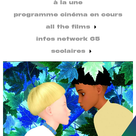
secondaire
à la une
par
discipline
programme cinéma en cours
all the films
infos network 65
scolaires