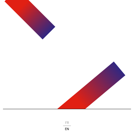
FR
EN