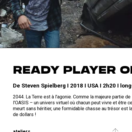
READY PLAYER O
De Steven Spielberg I 2018 I USA I 2h20 I lo
2044. La Terre est à l’agonie. Comme la majeure partie d
l’OASIS – un univers virtuel où chacun peut vivre et être c
meurt sans héritier, une formidable chasse au trésor est l
de dollars !
ateliers