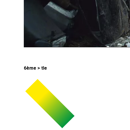
6ème > tle