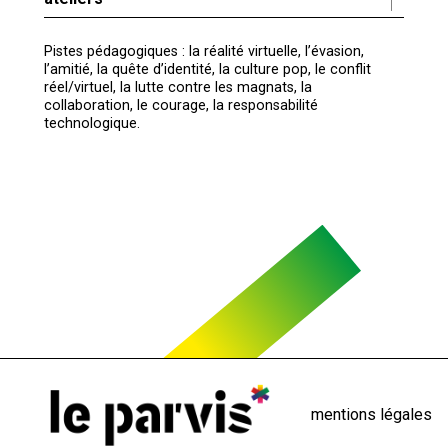
Pistes pédagogiques : la réalité virtuelle, l’évasion,
l’amitié, la quête d’identité, la culture pop, le conflit
réel/virtuel, la lutte contre les magnats, la
collaboration, le courage, la responsabilité
technologique.
Menu
mentions légales
Pied