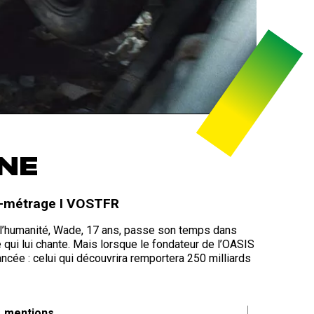
NE
ng-métrage I VOSTFR
e l’humanité, Wade, 17 ans, passe son temps dans
e qui lui chante. Mais lorsque le fondateur de l’OASIS
ancée : celui qui découvrira remportera 250 milliards
mentions