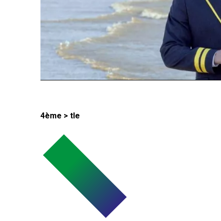
4ème > tle