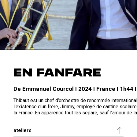
EN FANFARE
De Emmanuel Courcol I 2024 I France I 1h44 
Thibaut est un chef d’orchestre de renommée internationale
l’existence d’un frère, Jimmy, employé de cantine scolair
la France. En apparence tout les sépare, sauf l’amour de l
ateliers