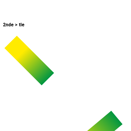
2nde > tle