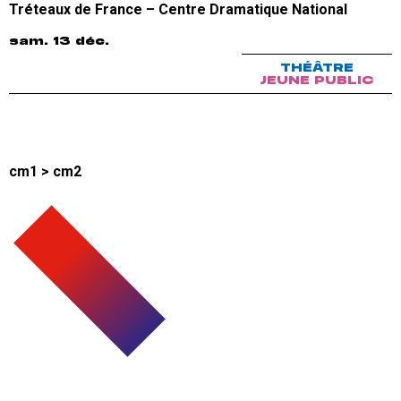
Tréteaux de France – Centre Dramatique National
sam. 13 déc.
THÉÂTRE
JEUNE PUBLIC
cm1 > cm2