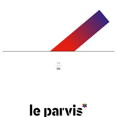
FR
EN