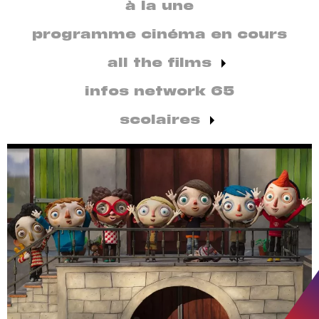
secondaire
à la une
par
discipline
programme cinéma en cours
all the films
infos network 65
scolaires