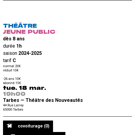
THÉÂTRE
JEUNE PUBLIC
dès 8 ans
durée
1h
saison
2024-2025
tarif
C
normal 20€
réduit 10€
-26 ans 10€
abonné 15€
tue. 18 mar.
19h00
Tarbes — Théâtre des Nouveautés
44 Rue Larrey
65000
Tarbes
covoiturage
(0)